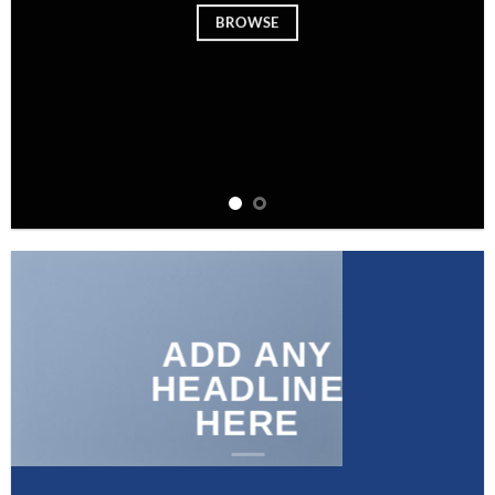
BROWSE
ADD ANY
HEADLINE
HERE