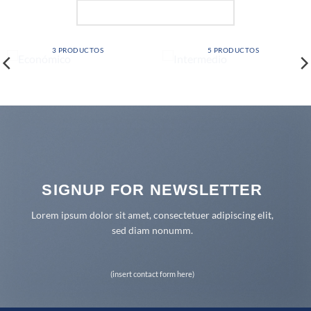
FEATURED CATEGORIES
ECONÓMICO
INTERMEDIO
3 PRODUCTOS
5 PRODUCTOS
SIGNUP FOR NEWSLETTER
Lorem ipsum dolor sit amet, consectetuer adipiscing elit,
sed diam nonumm.
(insert contact form here)