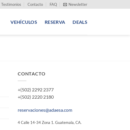
Testimonios
Contacto
FAQ
Newsletter
VEHÍCULOS
RESERVA
DEALS
CONTACTO
+(502) 2292 2377
+(502) 2220 2180
reservaciones@adaesa.com
4 Calle 14-34 Zona 1. Guatemala, CA.